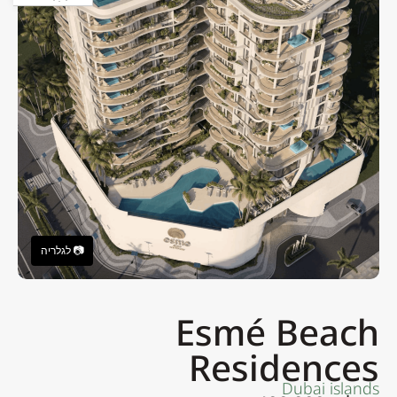
Esmé Beach
Residences
Dubai islands