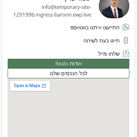
info@temporary-site-
129199b.ingress-baronn.ewp.live
התייעצו איתנו בווטאספ
חייגו כעת לשיחה
שלחו מייל
אודות Realo
לכל הנכסים שלנו