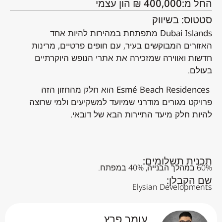
החל מ:400,000 ₪ הון עצמי
סטטוס: בשיווק
Dubai Islands מתפתחת במהירות להיות אחד
האזורים המבוקשים בעיר, עם חופים פרטיים, מרינות
חדשות ואווירה שמזכירה את אתרי הנופש היוקרתיים
בעולם.
Esmé Beach Residences הוא חלק מהחזון הזה
פרויקט מגורים מודרני שמיועד למשקיעים ולמי שרוצה
להיות חלק מיעד התיירות הבא של דובאי.
תכנית תשלומים:
60% במהלך הבנייה, 40% במפתח.
שם הקבלן:
Elysian Developments
עומר פרץ