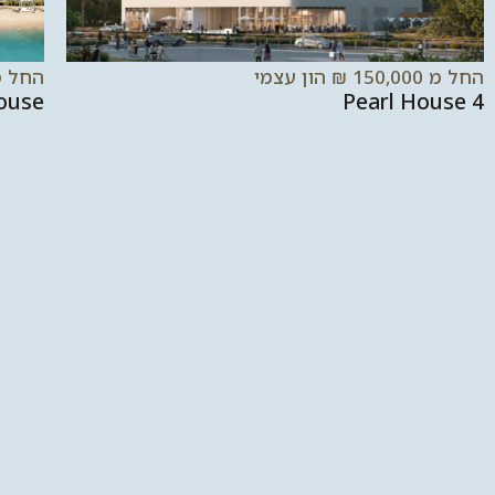
החל מ 150,000 ₪ הון עצמי
החל מ 400,000 ₪ הו
ouse
4 Pearl House