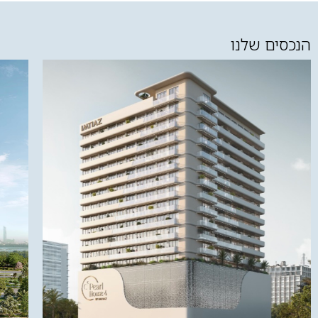
הנכסים שלנו