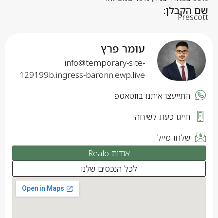
שם הקבלן:
Prescott
עומר פרץ
info@temporary-site-
129199b.ingress-baronn.ewp.live
התייעצו איתנו בווטאספ
חייגו כעת לשיחה
שלחו מייל
אודות Realo
לכל הנכסים שלנו