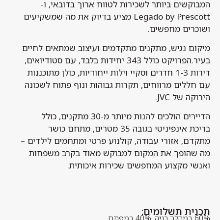
המבוקשים ביותר לשכירות לטווח ארוך בדובאי, ו-
Legado by Prescott מציע בדיוק את מה שמשקיעים
ושוכרים מחפשים.
מיקום נגיש, מתקנים מתקדמים ועיצוב שמתאים לחיים
בעיר.הפרויקט כולל 343 יחידות בלבד, עם סטודיואים,
דירות 1-3 חדרים וסקיי וילות ייחודיות, כולן מתוכננות
עם חללים מרווחים, תקרות גבוהות ונוף פתוח לשכונה
הירוקה של JVC.
הדיירים הולכים להנות מיותר מ-30 מתקנים, כולל
בריכת אינפיניטי בגובה 35 מטרים, מתחם כושר
מתקדם, אזורי עבודה, קולנוע פרטי ומתחמים לילדים –
מה שהופך את המקום למבוקש מאוד בקרב משפחות
ואנשי מקצוע המחפשים שכירות איכותית.
תכנית תשלומים:
60% במהלך בניה, 40% במפתח.