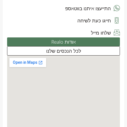
התייעצו איתנו בווטאספ
חייגו כעת לשיחה
שלחו מייל
אודות Realo
לכל הנכסים שלנו