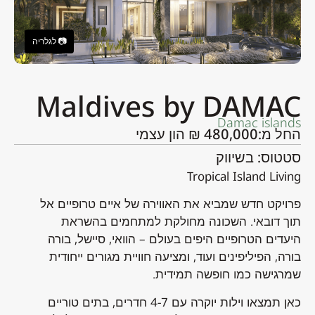
Maldives by DAMAC
Damac islands
החל מ:480,000 ₪ הון עצמי
סטטוס: בשיווק
Tropical Island Living
פרויקט חדש שמביא את האווירה של איים טרופיים אל
תוך דובאי. השכונה מחולקת למתחמים בהשראת
היעדים הטרופיים היפים בעולם – הוואי, סיישל, בורה
בורה, הפיליפינים ועוד, ומציעה חוויית מגורים ייחודית
שמרגישה כמו חופשה תמידית.
כאן תמצאו וילות יוקרה עם 4-7 חדרים, בתים טוריים